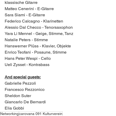
klassische Gitarre
Matteo Cenerini - E-Gitarre
Sara Siami - E-Gitarre
Federico Calcagno - Klarinetten
Alessio Dal Checco - Tenorsaxophon
Yara Li Mennel - Geige, Stimme, Tanz
Natalie Peters - Stimme
Hanswerner Plüss - Klavier, Objekte
Enrico Teofani - Posaune, Stimme
Hans Peter Wespi - Cello
Ueli Zysset - Kontrabass
And special guests:
Gabrielle Pezzoli
Francesco Rezzonico
Sheldon Suter
Giancarlo De Bernardi
Elia Gobbi
Networking
carovana 091 Kulturverein