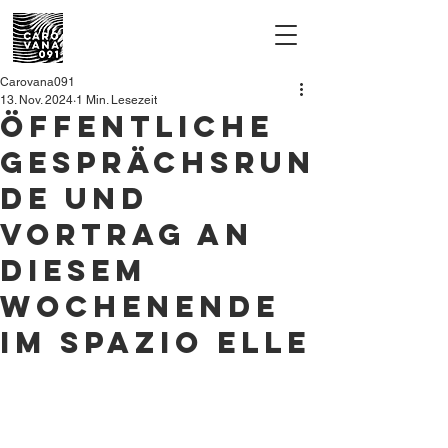
Carovana091
13. Nov. 2024
1 Min. Lesezeit
Öffentliche
Gesprächsrun
de und
Vortrag an
diesem
Wochenende
im spazio elle