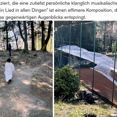
rt, die eine zutiefst persönliche klanglich musikalisch
ein Lied in allen Dingen” ist einen effimere Komposition, 
es gegenwärtigen Augenblicks entspringt. 