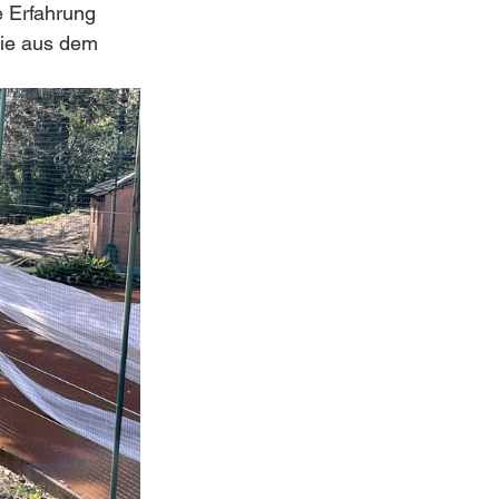
e Erfahrung 
die aus dem 