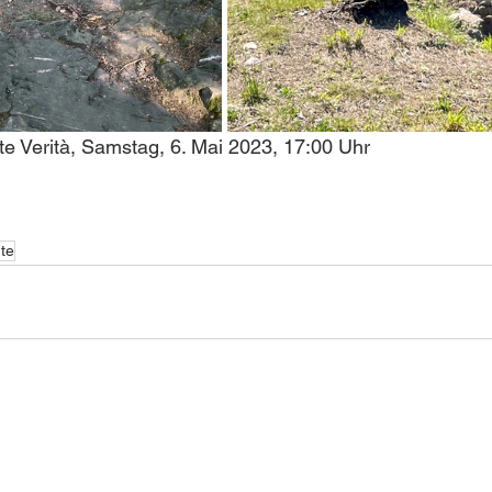
nte Verità, Samstag, 6. Mai 2023, 17:00 Uhr
rte