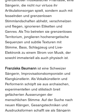
grenzenloser musikalischer Phantasie, eine 
Sängerin, die nicht nur virtuos ihr 
Artikulationsorgan spielt, sondern auch mit 
fesselnden und grenzenlosen 
Stimmlandschaften abhebt, verschmelzen 
und fliegen, ignorieren Etiketten und 
Genres. Als Trio betreten sie grenzenloses 
Territorium, jonglieren hochenergetische 
Sequenzen und subtile Texturen mit 
Stimme, Bass, Schlagzeug und Live- 
Elektronik zu einem Strom von Musik, der 
sowohl immateriell als auch physisch ist.
Franziska Baumann 
ist eine Schweizer 
Sängerin, Improvisationskomponistin und 
Klangkünstlerin. Als Vokalkünstlerin und 
Performerin schöpft sie aus archaischen, 
experimentellen und stilistisch breit 
gefächerten Äusserungen der 
menschlichen Stimme. Auf der Suche nach 
neuen Klängen, Gesangstechniken und 
Ausdrucksformen schafft sie als Sängerin 