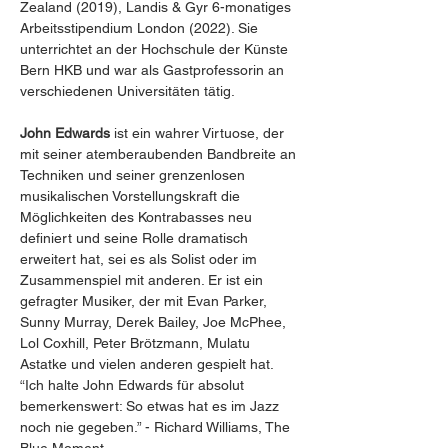
Zealand (2019), Landis & Gyr 6-monatiges 
Arbeitsstipendium London (2022). Sie 
unterrichtet an der Hochschule der Künste 
Bern HKB und war als Gastprofessorin an 
verschiedenen Universitäten tätig.
John Edwards 
ist ein wahrer Virtuose, der 
mit seiner atemberaubenden Bandbreite an 
Techniken und seiner grenzenlosen 
musikalischen Vorstellungskraft die 
Möglichkeiten des Kontrabasses neu 
definiert und seine Rolle dramatisch 
erweitert hat, sei es als Solist oder im 
Zusammenspiel mit anderen. Er ist ein 
gefragter Musiker, der mit Evan Parker, 
Sunny Murray, Derek Bailey, Joe McPhee, 
Lol Coxhill, Peter Brötzmann, Mulatu 
Astatke und vielen anderen gespielt hat. 
“Ich halte John Edwards für absolut 
bemerkenswert: So etwas hat es im Jazz 
noch nie gegeben.” - Richard Williams, The 