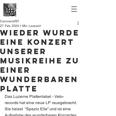
Carovana091
27. Feb. 2024
1 Min. Lesezeit
Wieder wurde
eine Konzert
unserer
Musikreihe zu
einer
wunderbaren
Platte
Das Luzerne Plattenlabel - Veto-
records hat eine neue LP rausgebracht. 
Sie heisst  “Spazio Elle” und ist eine 
Aufnahme des wunderbaren Konzertes 