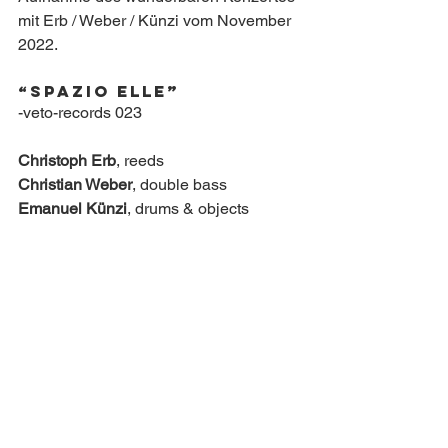
mit Erb / Weber / Künzi vom November 
2022.
“Spazio Elle”
-veto-records 023
Christoph Erb
, reeds 
Christian Weber
, double bass 
Emanuel Künzi
, drums & objects