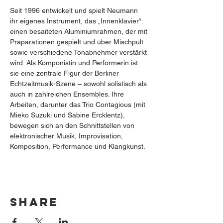
Seit 1996 entwickelt und spielt Neumann 
ihr eigenes Instrument, das „Innenklavier“: 
einen besaiteten Aluminiumrahmen, der mit 
Präparationen gespielt und über Mischpult 
sowie verschiedene Tonabnehmer verstärkt 
wird. Als Komponistin und Performerin ist 
sie eine zentrale Figur der Berliner 
Echtzeitmusik-Szene – sowohl solistisch als 
auch in zahlreichen Ensembles. Ihre 
Arbeiten, darunter das Trio Contagious (mit 
Mieko Suzuki und Sabine Ercklentz), 
bewegen sich an den Schnittstellen von 
elektronischer Musik, Improvisation, 
Komposition, Performance und Klangkunst.
Share