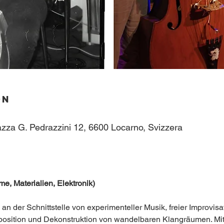
on
azza G. Pedrazzini 12, 6600 Locarno, Svizzera
e, Materialien, Elektronik)
n der Schnittstelle von experimenteller Musik, freier Improvisa
mposition und Dekonstruktion von wandelbaren Klangräumen. Mit