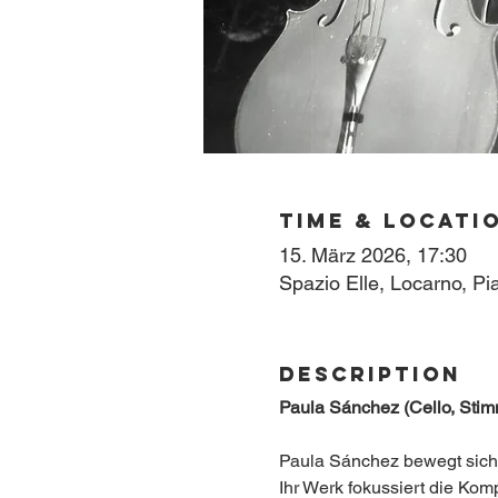
Time & Locati
15. März 2026, 17:30
Spazio Elle, Locarno, Pi
Description
Paula Sánchez (Cello, Stimm
Paula Sánchez bewegt sich a
Ihr Werk fokussiert die Ko