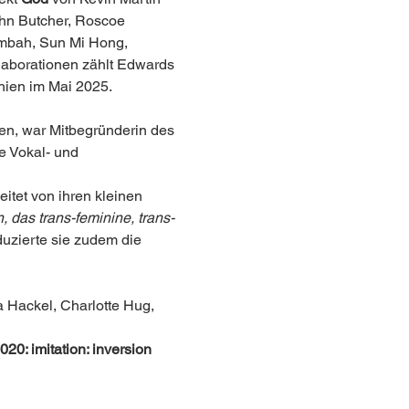
ohn Butcher, Roscoe 
Ambah, Sun Mi Hong, 
laborationen zählt Edwards 
hien im Mai 2025.
n, war Mitbegründerin des 
e Vokal- und 
itet von ihren kleinen 
, das trans-feminine, trans-
uzierte sie zudem die 
 Hackel, Charlotte Hug, 
0: imitation: inversion 