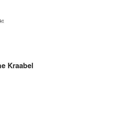
kt
ne Kraabel