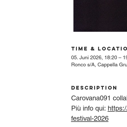
Time & Locati
05. Juni 2026, 18:20 – 1
Ronco s/A, Cappella Gru
Description
Carovana091 colla
Più info qui: 
https:
festival-2026