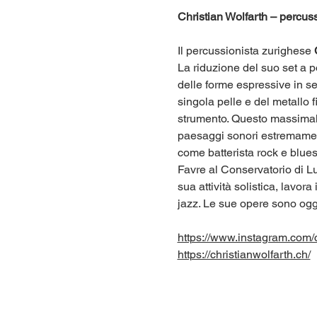
Christian Wolfarth – percuss
Il percussionista zurighese 
La riduzione del suo set a p
delle forme espressive in sen
singola pelle e del metallo f
strumento. Questo massimalis
paesaggi sonori estremamente
come batterista rock e blue
Favre al Conservatorio di Lu
sua attività solistica, lav
jazz. Le sue opere sono og
https://www.instagram.com/c
https://christianwolfarth.ch/