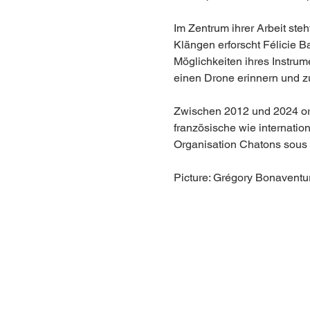
Im Zentrum ihrer Arbeit ste
Klängen erforscht Félicie B
Möglichkeiten ihres Instrume
einen Drone erinnern und zu
Zwischen 2012 und 2024 org
französische wie internation
Organisation Chatons sous l
Picture: Grégory Bonaventu