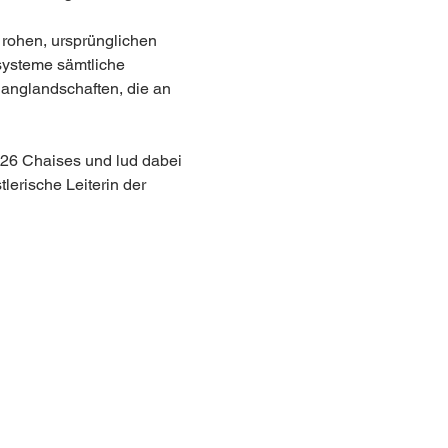
 rohen, ursprünglichen 
systeme sämtliche 
langlandschaften, die an 
 26 Chaises und lud dabei 
lerische Leiterin der 