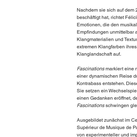
Nachdem sie sich auf dem 
beschäftigt hat, richtet Féli
Emotionen, die den musikali
Empfindungen unmittelbar a
Klangmaterialien und Textu
extremen Klangfarben ihres K
Klanglandschaft auf.
Fascinations
 markiert eine
einer dynamischen Reise du
Kontrabass entstehen. Dies
Sie setzen ein Wechselspie
einen Gedanken eröffnet, d
Fascinations
 schwingen gle
Ausgebildet zunächst im Ce
Supérieur de Musique de Pari
von experimenteller und im