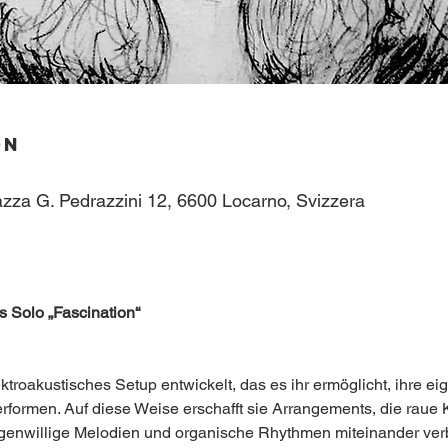
on
azza G. Pedrazzini 12, 6600 Locarno, Svizzera
s Solo „Fascination“
lektroakustisches Setup entwickelt, das es ihr ermöglicht, ihre
rformen. Auf diese Weise erschafft sie Arrangements, die raue 
genwillige Melodien und organische Rhythmen miteinander ver