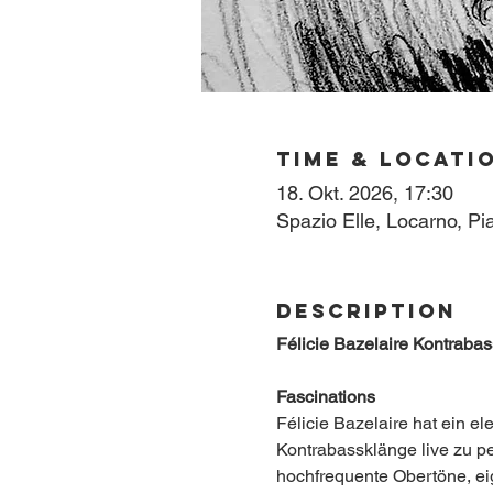
Time & Locati
18. Okt. 2026, 17:30
Spazio Elle, Locarno, Pi
Description
Félicie Bazelaire Kontrabas
Fascinations
Félicie Bazelaire hat ein e
Kontrabassklänge live zu pe
hochfrequente Obertöne, ei