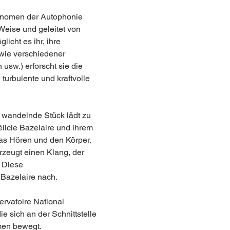
nomen der Autophonie 
 Weise und geleitet von 
cht es ihr, ihre 
wie verschiedener 
sw.) erforscht sie die 
turbulente und kraftvolle 
g wandelnde Stück lädt zu 
licie Bazelaire und ihrem 
as Hören und den Körper. 
zeugt einen Klang, der 
 Diese 
 Bazelaire nach.
rvatoire National 
e sich an der Schnittstelle 
men bewegt.