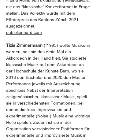
– eine Reihe von eklektischen Minifestivals, 
die das “klassische” Konzertformat in Frage 
stellen. Das Kollektiv wurde mit dem 
Förderpreis des Kantons Zürich 2021 
ausgezeichnet.
pablolienhard.com
Tizia Zimmermann
 (*1995) wollte Musikerin 
werden, seit sie das erste Mal ein 
Akkordeon in der Hand hielt. Sie studierte 
klassische Musik auf dem Akkordeon an 
der Hochschule der Künste Bern, wo sie 
2018 den Bachelor und 2020 den Master 
Performance jeweils mit Auszeichnung 
abschloss.Nebst der Interpretation 
zeitgenössischer, klassischer Musik, spielt 
sie in verschiedensten Formationen, bei 
denen die freie Improvisation und 
experimentelle (Noise-) Musik eine wichtige 
Rolle spielen. Zudem ist sie in der 
Organisation verschiedener Plattformen für 
experimentelle und improvisierte Musik in 