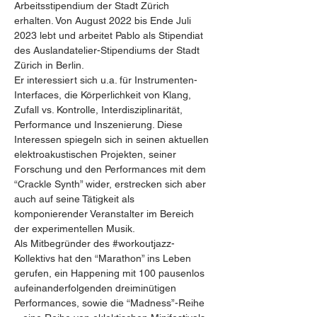
Arbeitsstipendium der Stadt Zürich 
erhalten. Von August 2022 bis Ende Juli 
2023 lebt und arbeitet Pablo als Stipendiat 
des Auslandatelier-Stipendiums der Stadt 
Zürich in Berlin.
Er interessiert sich u.a. für Instrumenten-
Interfaces, die Körperlichkeit von Klang, 
Zufall vs. Kontrolle, Interdisziplinarität, 
Performance und Inszenierung. Diese 
Interessen spiegeln sich in seinen aktuellen 
elektroakustischen Projekten, seiner 
Forschung und den Performances mit dem 
“Crackle Synth” wider, erstrecken sich aber 
auch auf seine Tätigkeit als 
komponierender Veranstalter im Bereich 
der experimentellen Musik.       
Als Mitbegründer des 
#workoutjazz
-
Kollektivs hat den “Marathon” ins Leben 
gerufen, ein Happening mit 100 pausenlos 
aufeinanderfolgenden dreiminütigen 
Performances, sowie die “Madness”-Reihe 