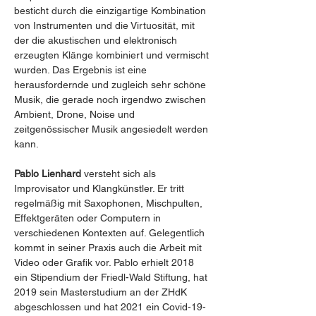
besticht durch die einzigartige Kombination 
von Instrumenten und die Virtuosität, mit 
der die akustischen und elektronisch 
erzeugten Klänge kombiniert und vermischt 
wurden. Das Ergebnis ist eine 
herausfordernde und zugleich sehr schöne 
Musik, die gerade noch irgendwo zwischen 
Ambient, Drone, Noise und 
zeitgenössischer Musik angesiedelt werden 
kann.
Pablo Lienhard
 versteht sich als 
Improvisator und Klangkünstler. Er tritt 
regelmäßig mit Saxophonen, Mischpulten, 
Effektgeräten oder Computern in 
verschiedenen Kontexten auf. Gelegentlich 
kommt in seiner Praxis auch die Arbeit mit 
Video oder Grafik vor. Pablo erhielt 2018 
ein Stipendium der Friedl-Wald Stiftung, hat 
2019 sein Masterstudium an der ZHdK 
abgeschlossen und hat 2021 ein Covid-19-