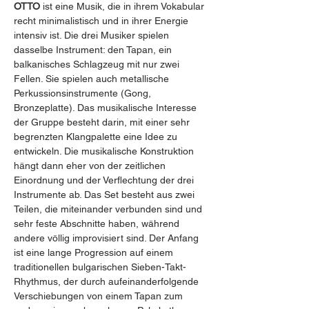
OTTO
 ist eine Musik, die in ihrem Vokabular 
recht minimalistisch und in ihrer Energie 
intensiv ist. Die drei Musiker spielen 
dasselbe Instrument: den Tapan, ein 
balkanisches Schlagzeug mit nur zwei 
Fellen. Sie spielen auch metallische 
Perkussionsinstrumente (Gong, 
Bronzeplatte). Das musikalische Interesse 
der Gruppe besteht darin, mit einer sehr 
begrenzten Klangpalette eine Idee zu 
entwickeln. Die musikalische Konstruktion 
hängt dann eher von der zeitlichen 
Einordnung und der Verflechtung der drei 
Instrumente ab. Das Set besteht aus zwei 
Teilen, die miteinander verbunden sind und 
sehr feste Abschnitte haben, während 
andere völlig improvisiert sind. Der Anfang 
ist eine lange Progression auf einem 
traditionellen bulgarischen Sieben-Takt-
Rhythmus, der durch aufeinanderfolgende 
Verschiebungen von einem Tapan zum 