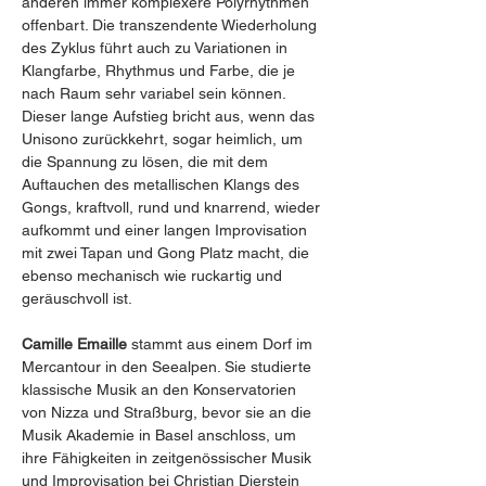
anderen immer komplexere Polyrhythmen 
offenbart. Die transzendente Wiederholung 
des Zyklus führt auch zu Variationen in 
Klangfarbe, Rhythmus und Farbe, die je 
nach Raum sehr variabel sein können. 
Dieser lange Aufstieg bricht aus, wenn das 
Unisono zurückkehrt, sogar heimlich, um 
die Spannung zu lösen, die mit dem 
Auftauchen des metallischen Klangs des 
Gongs, kraftvoll, rund und knarrend, wieder 
aufkommt und einer langen Improvisation 
mit zwei Tapan und Gong Platz macht, die 
ebenso mechanisch wie ruckartig und 
geräuschvoll ist.
Camille Emaille
 stammt aus einem Dorf im 
Mercantour in den Seealpen. Sie studierte 
klassische Musik an den Konservatorien 
von Nizza und Straßburg, bevor sie an die 
Musik Akademie in Basel anschloss, um 
ihre Fähigkeiten in zeitgenössischer Musik 
und Improvisation bei Christian Dierstein 