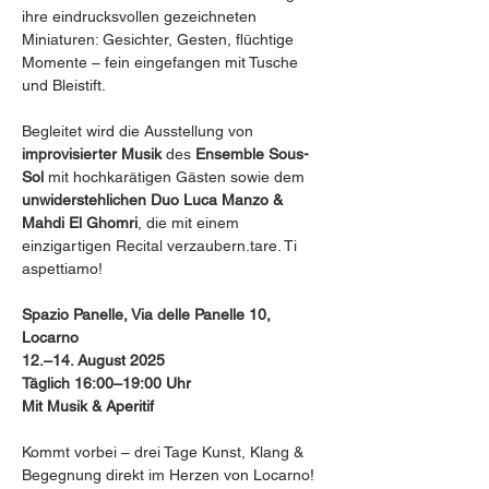
ihre eindrucksvollen gezeichneten 
Miniaturen: Gesichter, Gesten, flüchtige 
Momente – fein eingefangen mit Tusche 
und Bleistift.
Begleitet wird die Ausstellung von 
improvisierter Musik
 des 
Ensemble Sous-
Sol
 mit hochkarätigen Gästen sowie dem 
unwiderstehlichen Duo Luca Manzo & 
Mahdi El Ghomri
, die mit einem 
einzigartigen Recital verzaubern.tare. Ti 
aspettiamo!
Spazio Panelle, Via delle Panelle 10, 
Locarno
12.–14. August 2025
Täglich 16:00–19:00 Uhr
Mit Musik & Aperitif
Kommt vorbei – drei Tage Kunst, Klang & 
Begegnung direkt im Herzen von Locarno!