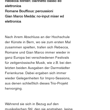
Rebecca Minten: clarinetto basso ed 
elettronica
Romane Bouffioux: percussioni
Gian Marco Medda: no-input mixer ed 
elettronica
Nach ihrem Abschluss an der Hochschule 
der Künste in Bern, wo sie zum ersten Mal 
zusammen spielten, trafen sich Rebecca, 
Romane und Gian Marco immer wieder in 
ganz Europa bei verschiedenen Festivals 
für zeitgenössische Musik, wie z.B. bei den 
letzten beiden Ausgaben der Darmstädter 
Ferienkurse. Dabei ergaben sich immer 
wieder Gelegenheiten für Impro-Sessions, 
aus denen schließlich dieses Trio-Projekt 
hervorging.
Während sie sich in Bezug auf den 
musikalischen Stil, den sie anstreben, keine 