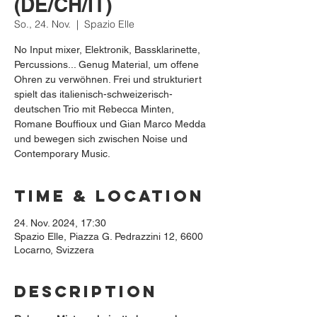
(DE/CH/IT)
So., 24. Nov.
  |  
Spazio Elle
No Input mixer, Elektronik, Bassklarinette,
Percussions... Genug Material, um offene
Ohren zu verwöhnen. Frei und strukturiert
spielt das italienisch-schweizerisch-
deutschen Trio mit Rebecca Minten,
Romane Bouffioux und Gian Marco Medda
und bewegen sich zwischen Noise und
Contemporary Music.
Time & Location
24. Nov. 2024, 17:30
Spazio Elle, Piazza G. Pedrazzini 12, 6600
Locarno, Svizzera
Description