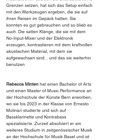
Grenzen setzen, hat sich das Setup einfach 
mit den Werkzeugen ergeben, die sie auf 
ihren Reisen im Gepäck hatten. Sie 
konnten es gut gebrauchen und so blieb es 
auch. Die satten Klänge, die sie mit dem 
No-Input-Mixer und der Elektronik 
erzeugen, kontrastieren mit dem kraftvollen 
akustischen Material, mit dem sie 
aufgewachsen sind... und das sie weiterhin 
benutzen.
Rebecca Minten
 hat einen Bachelor of Arts 
und einen Master of Music Performance an 
der Hochschule der Künste Bern erworben, 
wo sie bis 2023 in der Klasse von Ernesto 
Molinari studierte und sich auf 
Bassklarinette und Kontrabass 
spezialisierte. Zurzeit absolviert er ein 
weiteres Studium in zeitgenössischer Musik 
an der Hochschule für Musik Basel und ist 