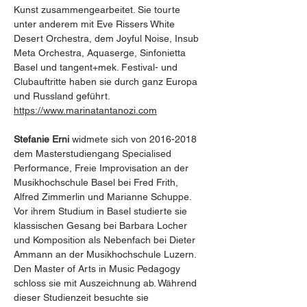
Kunst zusammengearbeitet. Sie tourte 
unter anderem mit Eve Rissers White 
Desert Orchestra, dem Joyful Noise, Insub 
Meta Orchestra, Aquaserge, Sinfonietta 
Basel und tangent+mek. Festival- und 
Clubauftritte haben sie durch ganz Europa 
und Russland geführt.
https://www.marinatantanozi.com
Stefanie Erni
 widmete sich von 2016-2018 
dem Masterstudiengang Specialised 
Performance, Freie Improvisation an der 
Musikhochschule Basel bei Fred Frith, 
Alfred Zimmerlin und Marianne Schuppe.
Vor ihrem Studium in Basel studierte sie 
klassischen Gesang bei Barbara Locher 
und Komposition als Nebenfach bei Dieter 
Ammann an der Musikhochschule Luzern. 
Den Master of Arts in Music Pedagogy 
schloss sie mit Auszeichnung ab. Während 
dieser Studienzeit besuchte sie 