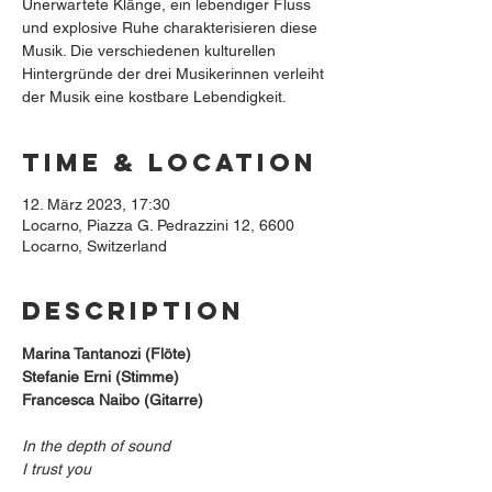
Unerwartete Klänge, ein lebendiger Fluss
und explosive Ruhe charakterisieren diese
Musik. Die verschiedenen kulturellen
Hintergründe der drei Musikerinnen verleiht
der Musik eine kostbare Lebendigkeit.
Time & Location
12. März 2023, 17:30
Locarno, Piazza G. Pedrazzini 12, 6600
Locarno, Switzerland
Description
Marina Tantanozi (Flöte)
Stefanie Erni (Stimme)
Francesca Naibo (Gitarre)
In the depth of sound
I trust you