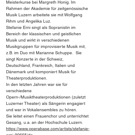
Meisterkurse bei Margreth Honig. Im 
Rahmen der Akademie für zeitgenössische 
Musik Luzern arbeitete sie mit Wolfgang 
Rihm und Angelika Luz.
Stefanie Erni singt als Sopranistin im 
Bereich der klassischen und geistlichen 
Musik und wirkt in verschiedenen 
Musikgruppen für improvisierte Musik mit, 
z.B. im Duo mit Marianne Schuppe.  Sie 
singt Konzerte in der Schweiz, 
Deutschland, Frankreich, Italien und 
Dänemark und komponiert Musik für 
Theaterproduktionen.
In den letzten Jahren war sie für 
verschiedene 
Opern-/Musiktheaterproduktionen (zuletzt 
Luzerner Theater) als Sängerin engagiert 
und war in Vokalensembles zu hören.
Sie leitet einen Frauenchor und unterrichtet 
Gesang, u.a. an der Hochschule Luzern.
https://www.operabase.com/artists/stefanie-