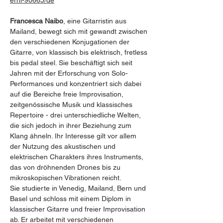
erni-90665/de
Francesca Naibo
, eine Gitarristin aus 
Mailand, bewegt sich mit gewandt zwischen 
den verschiedenen Konjugationen der 
Gitarre, von klassisch bis elektrisch, fretless 
bis pedal steel. Sie beschäftigt sich seit 
Jahren mit der Erforschung von Solo-
Performances und konzentriert sich dabei 
auf die Bereiche freie Improvisation, 
zeitgenössische Musik und klassisches 
Repertoire - drei unterschiedliche Welten, 
die sich jedoch in ihrer Beziehung zum 
Klang ähneln. Ihr Interesse gilt vor allem 
der Nutzung des akustischen und 
elektrischen Charakters ihres Instruments, 
das von dröhnenden Drones bis zu 
mikroskopischen Vibrationen reicht.
Sie studierte in Venedig, Mailand, Bern und 
Basel und schloss mit einem Diplom in 
klassischer Gitarre und freier Improvisation 
ab. Er arbeitet mit verschiedenen 