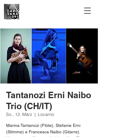
Tantanozi Erni Naibo
Trio (CH/IT)
So., 12. März
  |  
Locarno
Marina Tantanozi (Flöte), Stefanie Erni
(Stimme) e Francesca Naibo (Gitarre).