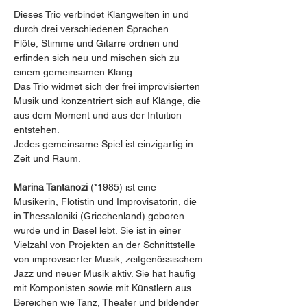
Dieses Trio verbindet Klangwelten in und 
durch drei verschiedenen Sprachen.
Flöte, Stimme und Gitarre ordnen und 
erfinden sich neu und mischen sich zu 
einem gemeinsamen Klang.
Das Trio widmet sich der frei improvisierten 
Musik und konzentriert sich auf Klänge, die 
aus dem Moment und aus der Intuition 
entstehen.
Jedes gemeinsame Spiel ist einzigartig in 
Zeit und Raum.
Marina Tantanozi
 (*1985) ist eine 
Musikerin, Flötistin und Improvisatorin, die 
in Thessaloniki (Griechenland) geboren 
wurde und in Basel lebt. Sie ist in einer 
Vielzahl von Projekten an der Schnittstelle 
von improvisierter Musik, zeitgenössischem 
Jazz und neuer Musik aktiv. Sie hat häufig 
mit Komponisten sowie mit Künstlern aus 
Bereichen wie Tanz, Theater und bildender 