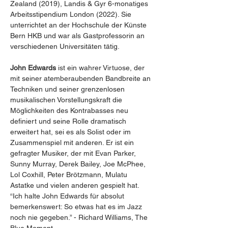
Zealand (2019), Landis & Gyr 6-monatiges 
Arbeitsstipendium London (2022). Sie 
unterrichtet an der Hochschule der Künste 
Bern HKB und war als Gastprofessorin an 
verschiedenen Universitäten tätig.
John Edwards 
ist ein wahrer Virtuose, der 
mit seiner atemberaubenden Bandbreite an 
Techniken und seiner grenzenlosen 
musikalischen Vorstellungskraft die 
Möglichkeiten des Kontrabasses neu 
definiert und seine Rolle dramatisch 
erweitert hat, sei es als Solist oder im 
Zusammenspiel mit anderen. Er ist ein 
gefragter Musiker, der mit Evan Parker, 
Sunny Murray, Derek Bailey, Joe McPhee, 
Lol Coxhill, Peter Brötzmann, Mulatu 
Astatke und vielen anderen gespielt hat. 
“Ich halte John Edwards für absolut 
bemerkenswert: So etwas hat es im Jazz 
noch nie gegeben.” - Richard Williams, The 