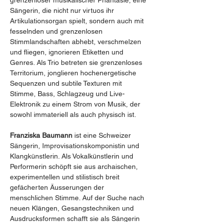
grenzenloser musikalischer Phantasie, eine 
Sängerin, die nicht nur virtuos ihr 
Artikulationsorgan spielt, sondern auch mit 
fesselnden und grenzenlosen 
Stimmlandschaften abhebt, verschmelzen 
und fliegen, ignorieren Etiketten und 
Genres. Als Trio betreten sie grenzenloses 
Territorium, jonglieren hochenergetische 
Sequenzen und subtile Texturen mit 
Stimme, Bass, Schlagzeug und Live- 
Elektronik zu einem Strom von Musik, der 
sowohl immateriell als auch physisch ist.
Franziska Baumann 
ist eine Schweizer 
Sängerin, Improvisationskomponistin und 
Klangkünstlerin. Als Vokalkünstlerin und 
Performerin schöpft sie aus archaischen, 
experimentellen und stilistisch breit 
gefächerten Äusserungen der 
menschlichen Stimme. Auf der Suche nach 
neuen Klängen, Gesangstechniken und 
Ausdrucksformen schafft sie als Sängerin 