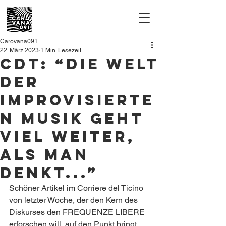
Carovana091
22. März 2023
1 Min. Lesezeit
CDT: “Die Welt
der
improvisierte
n Musik geht
viel weiter,
als man
denkt...”
Schöner Artikel im Corriere del Ticino 
von letzter Woche, der den Kern des 
Diskurses den FREQUENZE LIBERE 
erforschen will, auf den Punkt bringt.