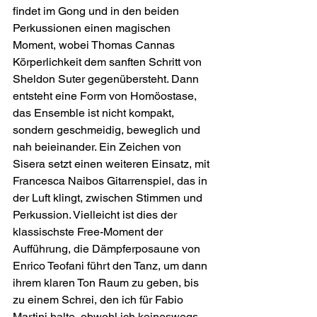
findet im Gong und in den beiden 
Perkussionen einen magischen 
Moment, wobei Thomas Cannas 
Körperlichkeit dem sanften Schritt von 
Sheldon Suter gegenübersteht. Dann 
entsteht eine Form von Homöostase, 
das Ensemble ist nicht kompakt, 
sondern geschmeidig, beweglich und 
nah beieinander. Ein Zeichen von 
Sisera setzt einen weiteren Einsatz, mit 
Francesca Naibos Gitarrenspiel, das in 
der Luft klingt, zwischen Stimmen und 
Perkussion. Vielleicht ist dies der 
klassischste Free-Moment der 
Aufführung, die Dämpferposaune von 
Enrico Teofani führt den Tanz, um dann 
ihrem klaren Ton Raum zu geben, bis 
zu einem Schrei, den ich für Fabio 
Martini halte, obwohl ich keineswegs 