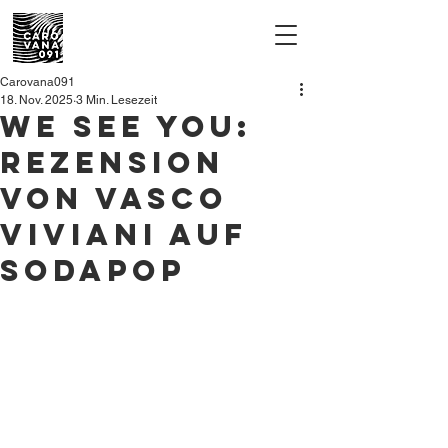
Carovana091
18. Nov. 2025
3 Min. Lesezeit
WE SEE YOU:
Rezension
von Vasco
Viviani auf
SodaPop