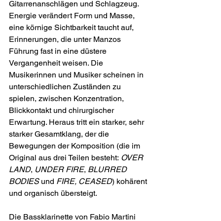
Gitarrenanschlägen und Schlagzeug. 
Energie verändert Form und Masse, 
eine körnige Sichtbarkeit taucht auf, 
Erinnerungen, die unter Manzos 
Führung fast in eine düstere 
Vergangenheit weisen. Die 
Musikerinnen und Musiker scheinen in 
unterschiedlichen Zuständen zu 
spielen, zwischen Konzentration, 
Blickkontakt und chirurgischer 
Erwartung. Heraus tritt ein starker, sehr 
starker Gesamtklang, der die 
Bewegungen der Komposition (die im 
Original aus drei Teilen besteht: 
OVER 
LAND
, 
UNDER FIRE
, 
BLURRED 
BODIES
 und 
FIRE, CEASED
) kohärent 
und organisch übersteigt.
Die Bassklarinette von Fabio Martini 