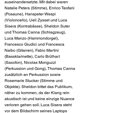
auseinandersetzte. Mit dabei waren 
Natalie Peters (Stimme), Enrico Teofani 
(Posaune), Hanspeter Wespi 
(Violoncello), Ueli Zysset und Luca 
Sisera (Kontrabässe), Sheldon Suter 
und Thomas Canna (Schlagzeug), 
Luca Manzo (Hammondorgel), 
Francesco Giudici und Francesca 
Naibo (Gitarren), Fabio Martini 
(Bassklarinette), Carlo Brülhart 
(Saxofon), Nicolas Monguzzi 
(Perkussion und Gong), Thomas Canna 
zusätzlich an Perkussion sowie 
Rosemarie Stucker (Stimme und 
Objekte). Sheldon bittet das Publikum, 
näher zu kommen, da der Klang rein 
akustisch ist und keine einzige Nuance 
verloren gehen soll. Luca Sisera steht 
vor dem Bildschirm seines Laptops 