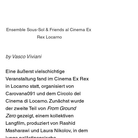
Ensemble Sous-Sol & Friends al Cinema Ex 
Rex Locarno
by Vasco Viviani
Eine äußerst vielschichtige 
Veranstaltung fand im Cinema Ex Rex 
in Locarno statt, organisiert von 
Carovana091 und dem Circolo del 
Cinema di Locarno. Zunächst wurde 
der zweite Teil von 
From Ground 
Zero
 gezeigt, einem kollektiven 
Langfilm, produziert von Rashid 
Masharawi und Laura Nikolov, in dem 
junge palästinensische 