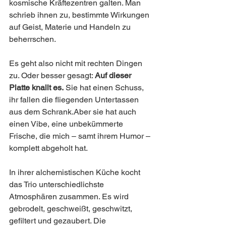
kosmische Kräftezentren galten. Man 
schrieb ihnen zu, bestimmte Wirkungen 
auf Geist, Materie und Handeln zu 
beherrschen.
Es geht also nicht mit rechten Dingen 
zu. Oder besser gesagt: 
Auf dieser 
Platte knallt es.
 Sie hat einen Schuss, 
ihr fallen die fliegenden Untertassen 
aus dem Schrank.Aber sie hat auch 
einen Vibe, eine unbekümmerte 
Frische, die mich – samt ihrem Humor – 
komplett abgeholt hat.
In ihrer alchemistischen Küche kocht 
das Trio unterschiedlichste 
Atmosphären zusammen. Es wird 
gebrodelt, geschweißt, geschwitzt, 
gefiltert und gezaubert. Die 