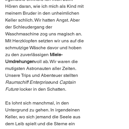
Hören daran, wie ich mich als Kind mit 
meinem Bruder in den unheimlichen 
Keller schlich. Wir hatten Angst. Aber 
der Schleudergang der 
Waschmaschine zog uns magisch an. 
Mit Herzklopfen setzten wir uns auf die 
schmutzige Wäsche davor und hoben 
zu den zuverlässigen 
Miele-
Umdrehungen
voll ab. Wir waren die 
mutigsten Astronauten aller Zeiten. 
Unsere Trips und Abenteuer stellten 
Raumschiff Enterprise
und 
Captain 
Future
 locker in den Schatten.
Es lohnt sich manchmal, in den 
Untergrund zu gehen. In irgendeinen 
Keller, wo sich jemand die Seele aus 
dem Leib spielt und die Sterne ein 