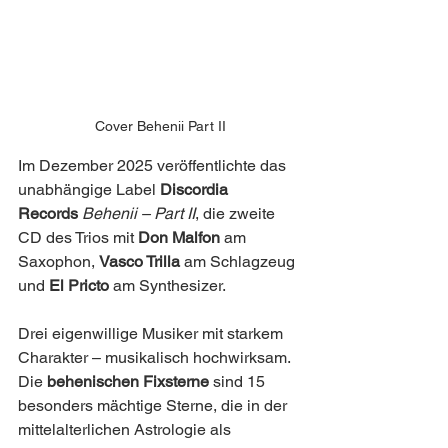
Cover Behenii Part II
Im Dezember 2025 veröffentlichte das 
unabhängige Label 
Discordia 
Records
Behenii – Part II
, die zweite 
CD des Trios mit 
Don Malfon
 am 
Saxophon, 
Vasco Trilla
 am Schlagzeug 
und 
El Pricto
 am Synthesizer.
Drei eigenwillige Musiker mit starkem 
Charakter – musikalisch hochwirksam.
Die 
behenischen Fixsterne
 sind 15 
besonders mächtige Sterne, die in der 
mittelalterlichen Astrologie als 