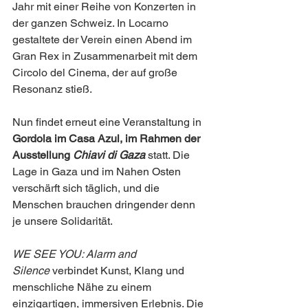
Jahr mit einer Reihe von Konzerten in 
der ganzen Schweiz. In Locarno 
gestaltete der Verein einen Abend im 
Gran Rex in Zusammenarbeit mit dem 
Circolo del Cinema, der auf große 
Resonanz stieß.
Nun findet erneut eine Veranstaltung in 
Gordola im Casa Azul, im Rahmen der 
Ausstellung 
Chiavi di Gaza
 statt. Die 
Lage in Gaza und im Nahen Osten 
verschärft sich täglich, und die 
Menschen brauchen dringender denn 
je unsere Solidarität.
WE SEE YOU: Alarm and 
Silence
 verbindet Kunst, Klang und 
menschliche Nähe zu einem 
einzigartigen, immersiven Erlebnis. Die 