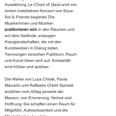
Ausstellung 
Le Chiavi di Gaza
 wird von 
einem installativen Konzert von Sous-
Sol & Friends begleitet. Die 
Musikerinnen und Musiker 
positionieren sich
 in den Räumen und 
auf dem Gelände, erzeugen 
Klanglandschaften, die mit den 
Kunstwerken in Dialog treten. 
Trennungen zwischen Publikum, Raum 
und Kunst lösen sich auf, Solidarität 
wird hörbar und spürbar.
Die Werke von Luca Chistè, Paola 
Marcello und Raffaella Ortelli Spinedi 
erzählen vom Alltag jenseits der 
Mauern, von Erinnerung, Verlust und 
Hoffnung. Sie schaffen einen Raum für 
Mitgefühl, Aufmerksamkeit und die 