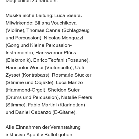
Möglichkeit zu handeln.
Musikalische Leitung: Luca Sisera. 
Mitwirkende: Biliana Vouchtkova 
(Violine), Thomas Canna (Schlagzeug 
und Percussion), Nicolas Monguzzi 
(Gong und Kleine Percussion-
Instrumente), Hanswerner Plüss 
(Elektronik), Enrico Teofani (Posaune), 
Hanspeter Wespi (Violoncello), Ueli 
Zysset (Kontrabass), Rosmarie Stucker 
(Stimme und Objekte), Luca Manzo 
(Hammond-Orgel), Sheldon Suter 
(Drums und Percussion), Natalie Peters 
(Stimme), Fabio Martini (Klarinetten) 
und Daniel Cabanzo (E-Gitarre).
Alle Einnahmen der Veranstaltung 
inklusive Aperitiv Buffet gehen 