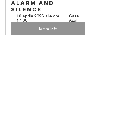
Alarm and 
Silence
10 aprile 2026 alle ore 
Casa 
17:30
Azul
More info
Alle ansehen
Aktuelle Beiträge