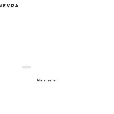
inevra
Alle ansehen