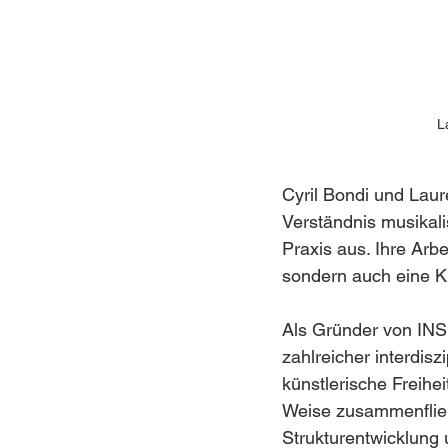
L
Cyril Bondi und Laure
Verständnis musikalis
Praxis aus. Ihre Arbe
sondern auch eine Kra
Als Gründer von INSU
zahlreicher interdisz
künstlerische Freihei
Weise zusammenfließe
Strukturentwicklung 