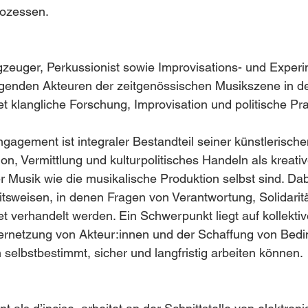
rozessen.
agzeuger, Perkussionist sowie Improvisations- und Exper
ägenden Akteuren der zeitgenössischen Musikszene in de
et klangliche Forschung, Improvisation und politische Pra
gagement ist integraler Bestandteil seiner künstlerischen
ion, Vermittlung und kulturpolitisches Handeln als kreati
er Musik wie die musikalische Produktion selbst sind. Dab
tsweisen, in denen Fragen von Verantwortung, Solidaritä
et verhandelt werden. Ein Schwerpunkt liegt auf kollektiv
Vernetzung von Akteur:innen und der Schaffung von Bedi
selbstbestimmt, sicher und langfristig arbeiten können.