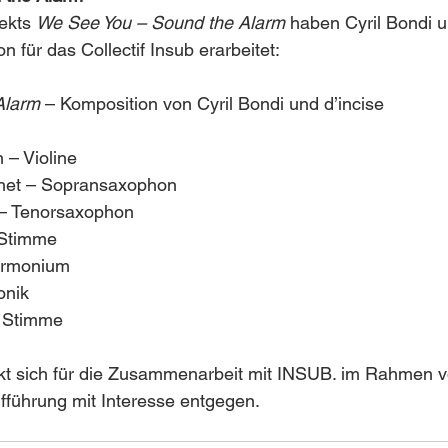
ekts 
We See You – Sound the Alarm
 haben Cyril Bondi u
 für das Collectif Insub erarbeitet:
Alarm
 – Komposition von Cyril Bondi und d’incise
– Violine
thet – Sopransaxophon
 – Tenorsaxophon
 Stimme
Harmonium
onik
– Stimme
t sich für die Zusammenarbeit mit INSUB. im Rahmen v
ufführung mit Interesse entgegen.