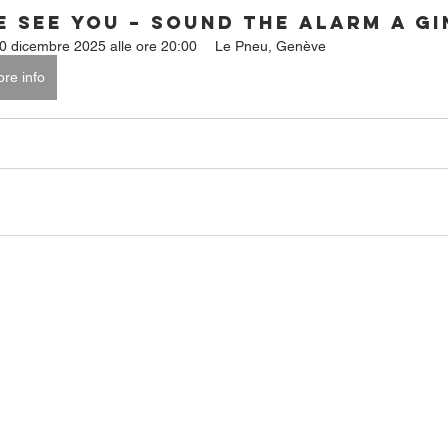
e See You – Sound the Alarm a G
0 dicembre 2025 alle ore 20:00
Le Pneu, Genève
re info