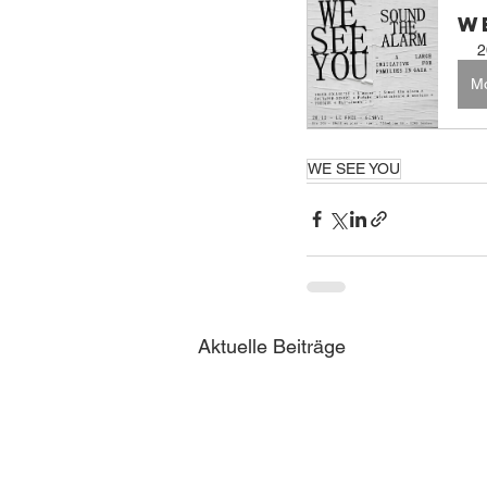
W
2
Mo
WE SEE YOU
Aktuelle Beiträge