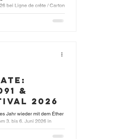
6 bei Ligne de crête / Carton
 Juni 2025 digital bei
.
Date:
91 &
tival 2026
s Jahr wieder mit dem Éther
om 3. bis 6. Juni 2026 in