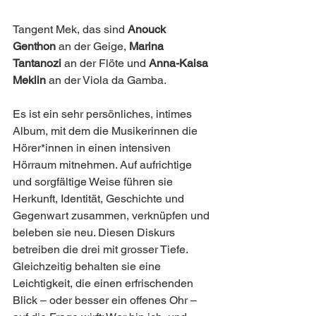
Tangent Mek, das sind 
Anouck 
Genthon
 an der Geige, 
Marina 
Tantanozi 
an der Flöte und 
Anna-Kaisa 
Meklin
 an der Viola da Gamba.
Es ist ein sehr persönliches, intimes 
Album, mit dem die Musikerinnen die 
Hörer*innen in einen intensiven 
Hörraum mitnehmen. Auf aufrichtige 
und sorgfältige Weise führen sie 
Herkunft, Identität, Geschichte und 
Gegenwart zusammen, verknüpfen und 
beleben sie neu. Diesen Diskurs 
betreiben die drei mit grosser Tiefe. 
Gleichzeitig behalten sie eine 
Leichtigkeit, die einen erfrischenden 
Blick – oder besser ein offenes Ohr – 