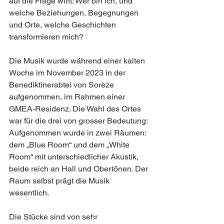
auf die Frage wirft: Wer bin ich, und 
welche Beziehungen, Begegnungen 
und Orte, welche Geschichten 
transformieren mich?
Die Musik wurde während einer kalten 
Woche im November 2023 in der 
Benediktinerabtei von Sorèze 
aufgenommen, im Rahmen einer 
GMEA-Residenz. Die Wahl des Ortes 
war für die drei von grosser Bedeutung: 
Aufgenommen wurde in zwei Räumen: 
dem „Blue Room“ und dem „White 
Room“ mit unterschiedlicher Akustik, 
beide reich an Hall und Obertönen. Der 
Raum selbst prägt die Musik 
wesentlich.
Die Stücke sind von sehr 