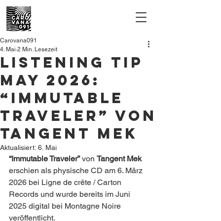
Carovana091
4. Mai
2 Min. Lesezeit
Listening Tip
May 2026:
“Immutable
Traveler” von
Tangent Mek
Aktualisiert:
6. Mai
“Immutable Traveler”
 von 
Tangent Mek
erschien als physische CD am 6. März 
2026 bei Ligne de crête / Carton 
Records und wurde bereits im Juni 
2025 digital bei Montagne Noire 
veröffentlicht.