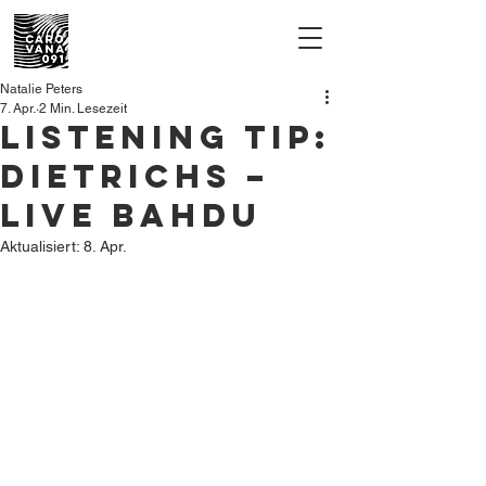
Natalie Peters
7. Apr.
2 Min. Lesezeit
Listening tip:
Dietrichs –
live Bahdu
Aktualisiert:
8. Apr.