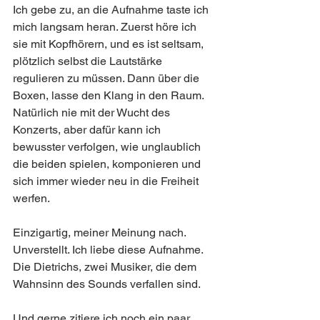
Ich gebe zu, an die Aufnahme taste ich 
mich langsam heran. Zuerst höre ich 
sie mit Kopfhörern, und es ist seltsam, 
plötzlich selbst die Lautstärke 
regulieren zu müssen. Dann über die 
Boxen, lasse den Klang in den Raum. 
Natürlich nie mit der Wucht des 
Konzerts, aber dafür kann ich 
bewusster verfolgen, wie unglaublich 
die beiden spielen, komponieren und 
sich immer wieder neu in die Freiheit 
werfen.
Einzigartig, meiner Meinung nach. 
Unverstellt. Ich liebe diese Aufnahme. 
Die Dietrichs, zwei Musiker, die dem 
Wahnsinn des Sounds verfallen sind.
Und gerne zitiere ich noch ein paar 