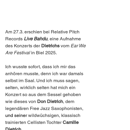
Am 27.3. erschien bei Relative Pitch 
Records 
Live Bahdu
, eine Aufnahme 
des Konzerts der 
Dietrichs
 vom 
Ear We 
Are Festival
 in Biel 2025.
Ich wusste sofort, dass ich mir das 
anhören musste, denn ich war damals 
selbst im Saal. Und ich muss sagen, 
selten, wirklich selten hat mich ein 
Konzert so aus dem Sessel gehoben 
wie dieses von 
Don Dietrich
, dem 
legendären Free Jazz Saxophonisten, 
und seiner
 wildwüchsigen, klassisch 
trainierten Cellisten Tochter 
Camille 
Dietrich
.