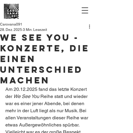
Carovana091
28. Dez. 2025
3 Min. Lesezeit
We See You -
Konzerte, die
einen
Unterschied
machen
Am 20.12.2025 fand das letzte Konzert 
der 
We See You
 Reihe statt und wieder 
war es einer jener Abende, bei denen 
mehr in der Luft liegt als nur Musik. Bei 
allen Veranstaltungen dieser Reihe war 
etwas Außergewöhnliches spürbar. 
Vielleicht war es der große Respekt, 