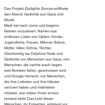
Das Projekt 
Épitaphe Sonore
 eröffnete 
den Abend. Gedichte aus Gaza und 
Musik.
Madi trat nach vorne und begann, 
Namen vorzulesen, Namen aus 
endlosen Listen von Opfern. Kinder, 
Jugendliche, Frauen, Männer. Babys, 
Mütter, Väter, Söhne, Töchter. 
Gleichzeitig las Delphine Texte und 
Gedichte von Menschen aus Gaza, von 
Menschen, die nachts wach liegen, 
weil Bomben fallen, geschossen wird 
und Hunger herrscht, von Menschen, 
die ihre Liebsten und ihre Häuser 
verloren haben und miterleben 
müssen, wie neben ihnen erneut 
jemand stirbt. Das Leid dieser 
Menschen, ihr Entsetzen, entstand vor 